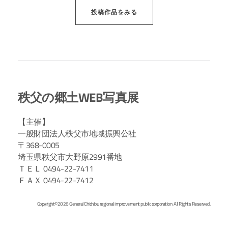
投稿作品をみる
秩父の郷土WEB写真展
【主催】
一般財団法人秩父市地域振興公社
〒368-0005
埼玉県秩父市大野原2991番地
ＴＥＬ 0494-22-7411
ＦＡＸ 0494-22-7412
Copyright©2026 General Chichibu regional improvement public corporation All Rights Reserved.