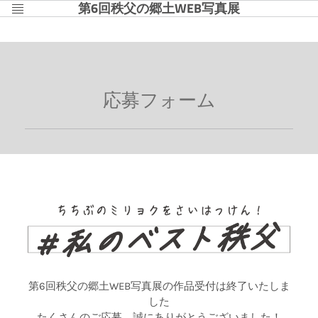
第6回秩父の郷土WEB写真展
Menu
応募フォーム
第6回秩父の郷土WEB写真展の作品受付は終了いたしま
した
たくさんのご応募、誠にありがとうございました！